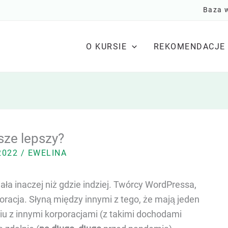
Baza 
O KURSIE
REKOMENDACJE
sze lepszy?
 2022
/
EWELINA
ła inaczej niż gdzie indziej. Twórcy WordPressa,
poracja. Słyną między innymi z tego, że mają jeden
u z innymi korporacjami (z takimi dochodami