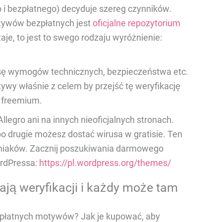
go i bezpłatnego) decyduje szereg czynników.
tywów bezpłatnych jest
oficjalne repozytorium
aje, to jest to swego rodzaju wyróżnienie:
sę wymogów technicznych, bezpieczeństwa etc.
ywy właśnie z celem by przejść tę weryfikację
m freemium.
llegro ani na innych nieoficjalnych stronach.
 po drugie możesz dostać wirusa w gratisie. Ten
aniaków. Zacznij poszukiwania darmowego
rdPressa:
https://pl.wordpress.org/themes/
ają weryfikacji i każdy może tam
ać płatnych motywów? Jak je kupować, aby