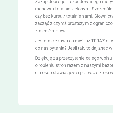
Zakup dobrego i rozbudowanego mot
manewru totalnie zielonym. Szczególni
czy bez kursu / totalnie sami. Słownict
zacząć z czymś prostszym z ograniczon
zmienić motyw.
Jestem ciekawa co myślisz TERAZ o ty
do nas pytania? Jeśli tak, to daj znać
Dziękuję za przeczytanie całego wpisu
o robieniu stron razem z naszymi bezp
dla osób stawiających pierwsze kroki w