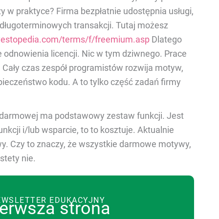
zy w praktyce? Firma bezpłatnie udostępnia usługi,
 długoterminowych transakcji. Tutaj możesz
vestopedia.com/terms/f/freemium.asp
Dlatego
odnowienia licencji. Nic w tym dziwnego. Prace
Cały czas zespół programistów rozwija motyw,
pieczeństwo kodu. A to tylko część zadań firmy
 darmowej ma podstawowy zestaw funkcji. Jest
unkcji i/lub wsparcie, to to kosztuje. Aktualnie
wy. Czy to znaczy, że wszystkie darmowe motywy,
stety nie.
EWSLETTER EDUKACYJNY
ierwsza strona