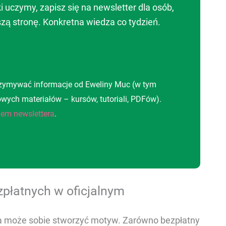
ki uczymy, zapisz się na newsletter dla osób,
wszą stronę. Konkretna wiedza co tydzień.
trzymywać informacje od Eweliny Muc (w tym
ych materiałów – kursów, tutoriali, PDFów).
em newslettera
.
płatnych w oficjalnym
sa może sobie stworzyć motyw. Zarówno bezpłatny