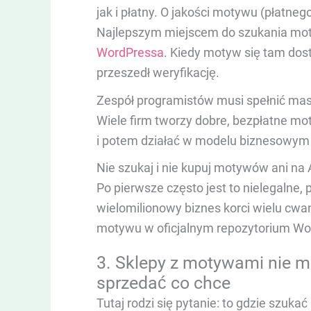
jak i płatny. O jakości motywu (płatne
Najlepszym miejscem do szukania mo
WordPressa
. Kiedy motyw się tam dost
przeszedł weryfikację.
Zespół programistów musi spełnić ma
Wiele firm tworzy dobre, bezpłatne mot
i potem działać w modelu biznesowy
Nie szukaj i nie kupuj motywów ani na A
Po pierwsze często jest to nielegalne,
wielomilionowy biznes korci wielu cw
motywu w oficjalnym repozytorium Wo
3. Sklepy z motywami nie m
sprzedać co chce
Tutaj rodzi się pytanie: to gdzie szuk