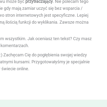
ywu może być
przytłaczający
. Nie polecam tego
e gdy mają zamiar uczyć się bez wsparcia /
wo stron internetowych jest specyficzne. Lepiej
ą ilością funkcji do wyklikania. Zawsze można
m wszystkim. Jak oceniasz ten tekst? Czy masz
 w komentarzach.
 :) Zachęcam Cię do pogłębienia swojej wiedzy
łatnymi kursami. Przygotowałyśmy je specjalnie
 świecie online.