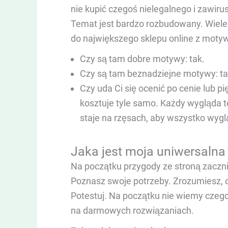
nie kupić czegoś nielegalnego i zawir
Temat jest bardzo rozbudowany. Wiele
do największego sklepu online z moty
Czy są tam dobre motywy: tak.
Czy są tam beznadziejne motywy: t
Czy uda Ci się ocenić po cenie lub 
kosztuje tyle samo. Każdy wygląda te
staje na rzęsach, aby wszystko wy
Jaka jest moja uniwersaln
Na początku przygody ze stroną zaczn
Poznasz swoje potrzeby. Zrozumiesz, 
Potestuj. Na początku nie wiemy czego
na darmowych rozwiązaniach.