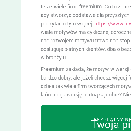
teraz wiele firm:
freemium
. Co to znac
aby stworzyć podstawę dla przyszłych
poczytać o tym więcej:
https://www.in
wiele motywów ma cykliczne, coroczne 
nad rozwojem motywu trawą non stop. 
obsługuje płatnych klientów, dba o bez
w branży IT.
Freemium zakłada, że motyw w wersji
bardzo dobry, ale jeżeli chcesz więcej f
działa tak wiele firm tworzących moty
które mają wersję płatną są dobre? Nie
BEZPŁATNY N
Twoja p